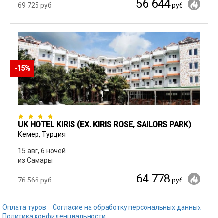
56 644
69 725 руб
руб
-15%
UK HOTEL KIRIS (EX. KIRIS ROSE, SAILORS PARK)
Кемер, Турция
15 авг, 6 ночей
из Самары
64 778
76 566 руб
руб
Оплата туров
Согласие на обработку персональных данных
Политика конфиденциальности