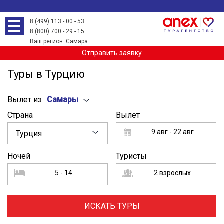
8 (499) 113 - 00 - 53
8 (800) 700 - 29 - 15
Ваш регион:
Самара
Отправить заявку
Туры в Турцию
Вылет из
Самары
Страна
Вылет
9 авг - 22 авг
Турция
Ночей
Туристы
5 - 14
2 взрослых