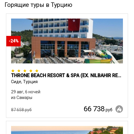
Горящие туры в Турцию
-24%
THRONE BEACH RESORT & SPA (EX. NILBAHIR RESORT & SPA)
Сиде, Турция
29 авг, 6 ночей
из Самары
66 738
87 658 руб
руб