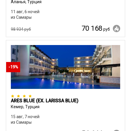
Аланья, Турция
11 авг, 6 ночей
из Самары
70 168
98 934 руб
руб
-19%
ARES BLUE (EX. LARISSA BLUE)
Кемер, Турция
15 авг, 7 ночей
из Самары