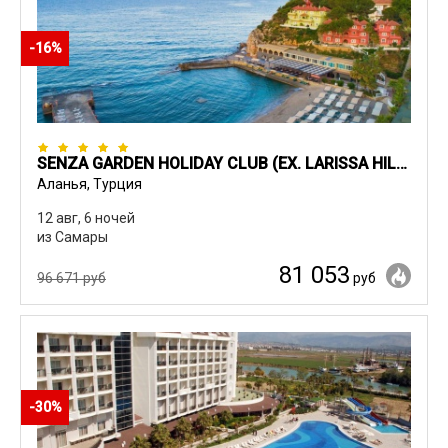
-16%
SENZA GARDEN HOLIDAY CLUB (EX. LARISSA HILL BEACH)
Аланья, Турция
12 авг, 6 ночей
из Самары
81 053
96 671 руб
руб
-30%