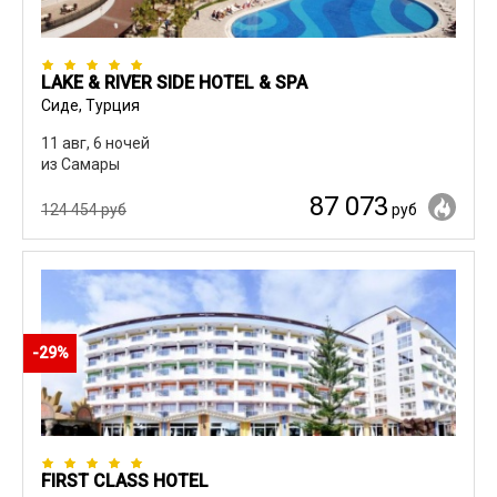
LAKE & RIVER SIDE HOTEL & SPA
Сиде, Турция
11 авг, 6 ночей
из Самары
87 073
124 454 руб
руб
-29%
FIRST CLASS HOTEL